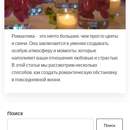
Романтика – это нечто большее, чем просто цветы
и свечи. Она заключается в умении создавать
особую атмосферу и моменты, которые
наполняют ваши отношения любовью и страстью.
В этой статье мы рассмотрим несколько
способов, как создать романтическую обстановку
в повседневной жизни.
Поиск
Поиск