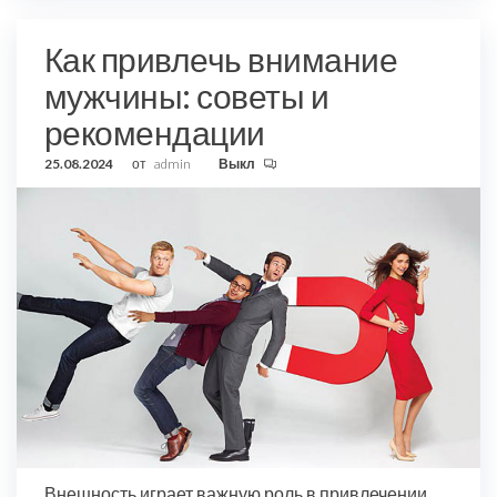
Как привлечь внимание
мужчины: советы и
рекомендации
25.08.2024
от
admin
Выкл
Внешность играет важную роль в привлечении