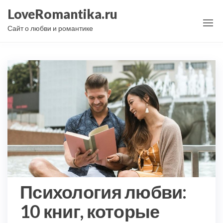
Перейти
LoveRomantika.ru
к
Сайт о любви и романтике
содержимому
Психология любви:
10 книг, которые