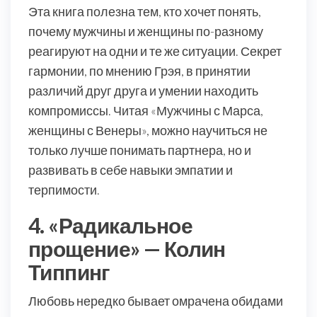
Эта книга полезна тем, кто хочет понять,
почему мужчины и женщины по-разному
реагируют на одни и те же ситуации. Секрет
гармонии, по мнению Грэя, в принятии
различий друг друга и умении находить
компромиссы. Читая «Мужчины с Марса,
женщины с Венеры», можно научиться не
только лучше понимать партнера, но и
развивать в себе навыки эмпатии и
терпимости.
4. «Радикальное
прощение» — Колин
Типпинг
Любовь нередко бывает омрачена обидами