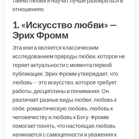
тайны любви и научат лучше разбираться в
отношениях.
1. «Искусство любви» —
Эрих Фромм
Эта книга является классическим
исследованием природы любви, которое не
теряет актуальности с момента первой
публикации. Эрих Фромм утверждает, что
любовь — это искусство, которое требует
работы, дисциплины и понимания. Он
различает разные виды любви: любовь к
себе, романтическую любовь, любовь к
человечеству и любовь к Богу. Фромм
помогает понять, что настоящая любовь
начинается с самоценности и уважения к