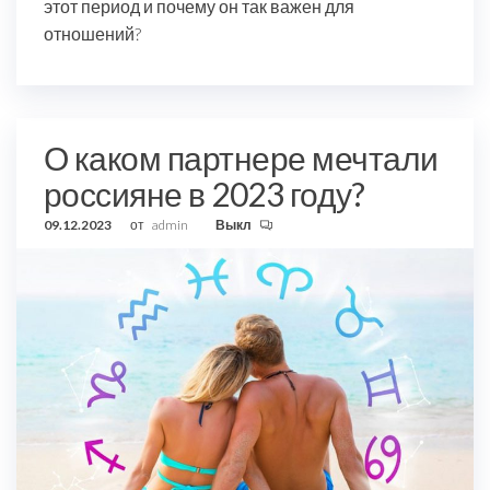
этот период и почему он так важен для
отношений?
О каком партнере мечтали
россияне в 2023 году?
09.12.2023
от
admin
Выкл