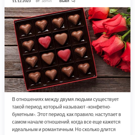
11.12.2023
от
admin
Выкл
В отношениях между двумя людьми существует
такой период, который называют «конфетно-
букетным». Этот период, как правило, наступает в
самом начале отношений, когда все еще кажется
идеальным и романтичным. Но сколько длится