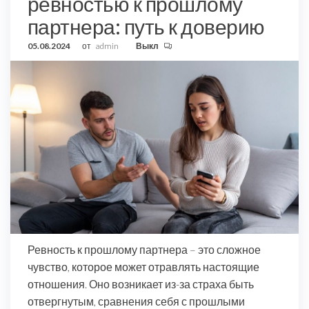
ревностью к прошлому
партнера: путь к доверию
05.08.2024
от
admin
Выкл
Ревность к прошлому партнера – это сложное
чувство, которое может отравлять настоящие
отношения. Оно возникает из-за страха быть
отвергнутым, сравнения себя с прошлыми