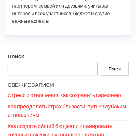
партнером, семьей или друзьями, учитывая
интересы всех участников, бюджет и другие
важные аспекты.
Поиск
Поиск
СВЕЖИЕ ЗАПИСИ
Стресс и отношения: как сохранить гармонию
Как преодолеть страх близости: путь к глубоким
отношениям
Как создать общий бюджет и планировать
крупные покупки: руководство для пар