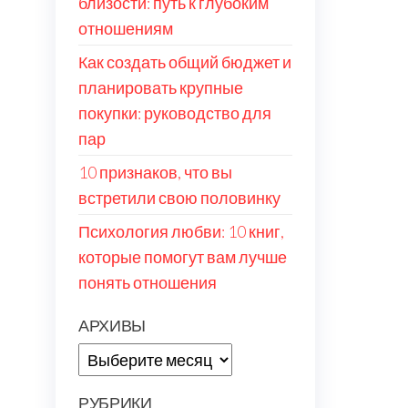
близости: путь к глубоким
отношениям
Как создать общий бюджет и
планировать крупные
покупки: руководство для
пар
10 признаков, что вы
встретили свою половинку
Психология любви: 10 книг,
которые помогут вам лучше
понять отношения
АРХИВЫ
Архивы
РУБРИКИ