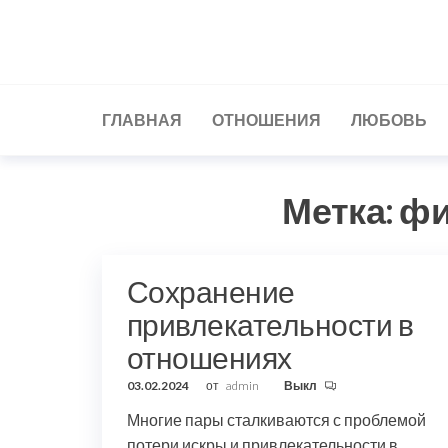
Перейти
к
содержимому
ГЛАВНАЯ
ОТНОШЕНИЯ
ЛЮБОВЬ
Метка:
фи
Сохранение
привлекательности в
отношениях
03.02.2024
от
admin
Выкл
Многие пары сталкиваются с проблемой
потери искры и привлекательности в