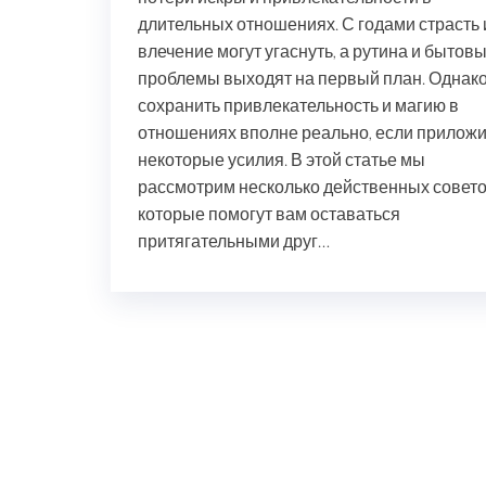
длительных отношениях. С годами страсть 
влечение могут угаснуть, а рутина и бытов
проблемы выходят на первый план. Однак
сохранить привлекательность и магию в
отношениях вполне реально, если приложи
некоторые усилия. В этой статье мы
рассмотрим несколько действенных совето
которые помогут вам оставаться
притягательными друг…