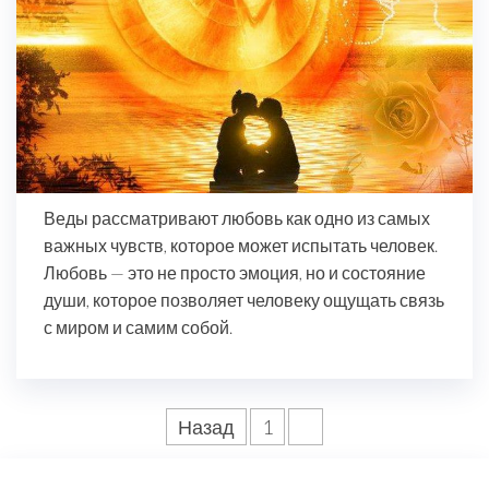
Веды рассматривают любовь как одно из самых
важных чувств, которое может испытать человек.
Любовь — это не просто эмоция, но и состояние
души, которое позволяет человеку ощущать связь
с миром и самим собой.
Пагинация
Назад
1
2
записей